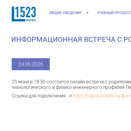
ОБЩИЕ СВЕДЕНИЯ
УЧЕБНЫЙ ПРОЦЕС
ИНФОРМАЦИОННАЯ ВСТРЕЧА С Р
24.06.2026
25 июня в 18:30 состоится онлайн-встреча с родител
технологического и физико-инженерного профилей Ли
Ссылка для подключения:
(link is external)
https://ivaedu.mephi.ru/#j